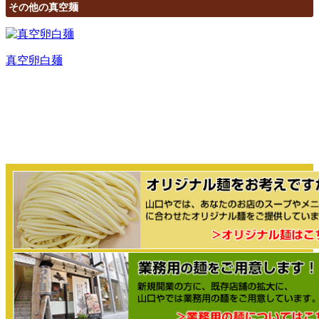
その他の真空麺
真空卵白麺