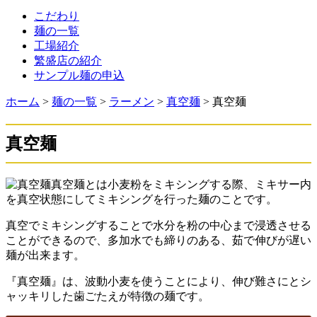
こだわり
麺の一覧
工場紹介
繁盛店の紹介
サンプル麺の申込
ホーム
>
麺の一覧
>
ラーメン
>
真空麺
> 真空麺
真空麺
真空麺とは小麦粉をミキシングする際、ミキサー内
を真空状態にしてミキシングを行った麺のことです。
真空でミキシングすることで水分を粉の中心まで浸透させる
ことができるので、多加水でも締りのある、茹で伸びが遅い
麺が出来ます。
『真空麺』は、波動小麦を使うことにより、伸び難さにとシ
ャッキリした歯ごたえが特徴の麺です。