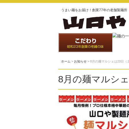
うまい麺をお届け！創業77年の老舗製麺所
ホーム
>
お知らせ
> 8月の麺マルシェは23日（
8月の麺マルシェ